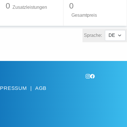
0
0
Zusatzleistungen
Gesamtpreis
Sprache:
MPRESSUM
|
AGB